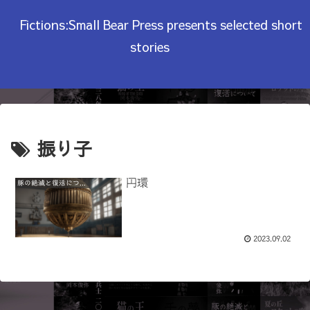
Fictions:Small Bear Press presents selected short
stories
振り子
円環
豚の絶滅と復活について
2023.09.02